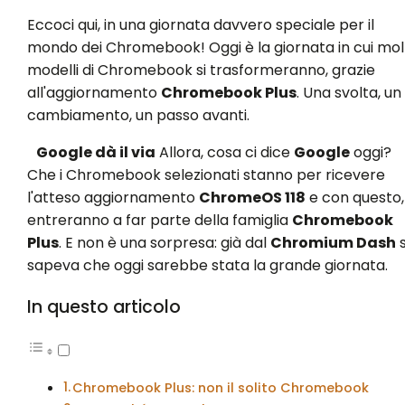
Eccoci qui, in una giornata davvero speciale per il
mondo dei Chromebook! Oggi è la giornata in cui mol
modelli di Chromebook si trasformeranno, grazie
all'aggiornamento
Chromebook Plus
. Una svolta, un
cambiamento, un passo avanti.
Google dà il via
Allora, cosa ci dice
Google
oggi?
Che i Chromebook selezionati stanno per ricevere
l'atteso aggiornamento
ChromeOS 118
e con questo,
entreranno a far parte della famiglia
Chromebook
Plus
. E non è una sorpresa: già dal
Chromium Dash
s
sapeva che oggi sarebbe stata la grande giornata.
In questo articolo
Chromebook Plus: non il solito Chromebook