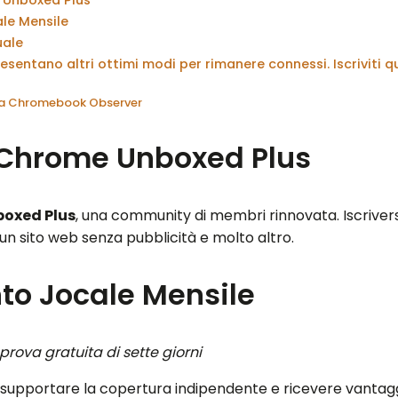
e Mensile
ale
esentano altri ottimi modi per rimanere connessi. Iscriviti qu
 da Chromebook Observer
a Chrome Unboxed Plus
oxed Plus
, una community di membri rinnovata. Iscrivers
un sito web senza pubblicità e molto altro.
o Jocale Mensile
rova gratuita di sette giorni
upportare la copertura indipendente e ricevere vantaggi 