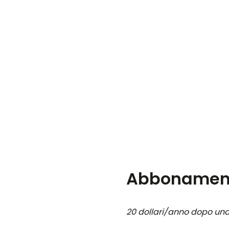
Abbonamen
20 dollari/anno dopo una 