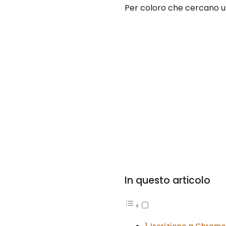
Per coloro che cercano un
In questo articolo
Iscrizione a Chrome