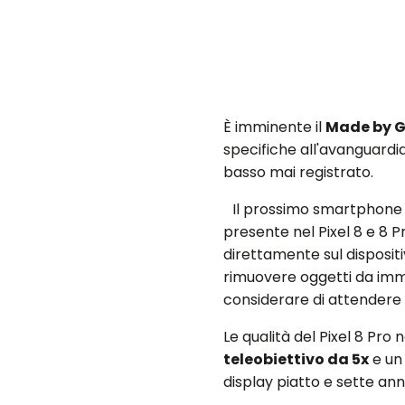
È imminente il
Made by 
specifiche all'avanguardia,
basso mai registrato.
Il prossimo smartphone 
presente nel Pixel 8 e 8 P
direttamente sul dispositi
rimuovere oggetti da immag
considerare di attendere il
Le qualità del Pixel 8 Pro 
teleobiettivo da 5x
e u
display piatto e sette an