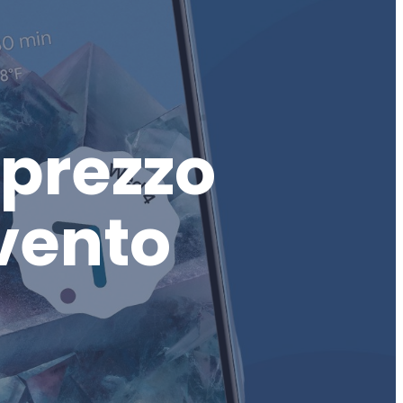
 prezzo
vento