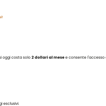
i!
i oggi costa solo
2 dollari al mese
e consente l'accesso a
esclusivi.