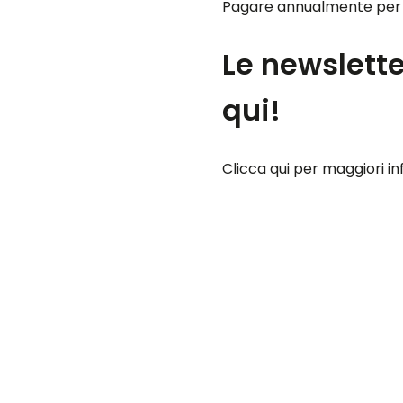
Pagare annualmente per s
Le newslette
qui!
Clicca qui per maggiori i