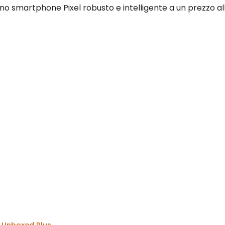
o smartphone Pixel robusto e intelligente a un prezzo all
 Unboxed Plus