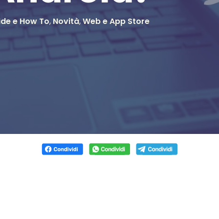
ide e How To
,
Novità
,
Web e App Store