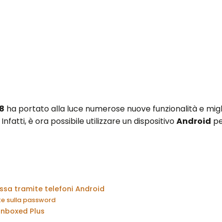
8
ha portato alla luce numerose nuove funzionalità e miglio
. Infatti, è ora possibile utilizzare un dispositivo
Android
pe
sa tramite telefoni Android
e sulla password
Unboxed Plus