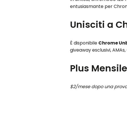
entusiasmante per Chrome
Unisciti a 
È disponibile
Chrome Unb
giveaway esclusivi, AMAs, 
Plus Mensil
$2/mese dopo una prova g