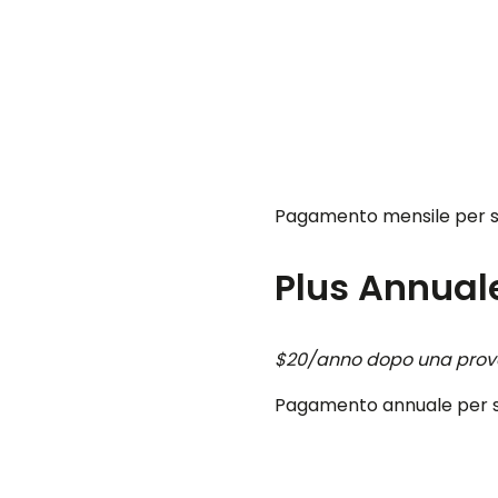
Pagamento mensile per su
Plus Annual
$20/anno dopo una prova 
Pagamento annuale per su