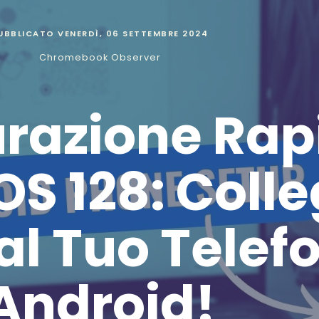
UBBLICATO
VENERDÌ, 06 SETTEMBRE 2024
Chromebook Observer
razione Rap
S 128: Colle
al Tuo Telef
Android!