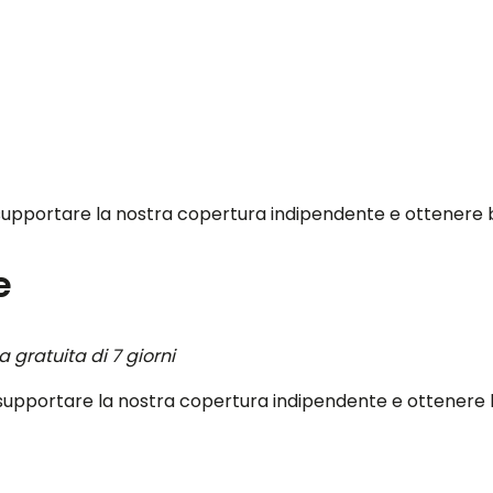
pportare la nostra copertura indipendente e ottenere ben
e
gratuita di 7 giorni
pportare la nostra copertura indipendente e ottenere be