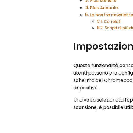
Plus Mensile
Plus Annuale
Le nostre newslett
Correlati
Scopri di più
Impostazion
Questa funzionalità consen
utenti possono ora config
schermo del Chromebook co
dispositivo.
Una volta selezionata l'o
scansione, è possibile ut