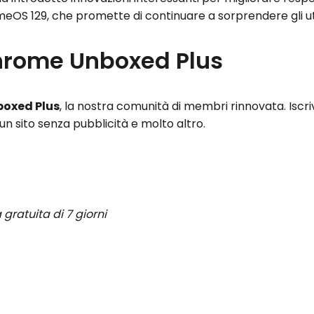
OS 129, che promette di continuare a sorprendere gli ute
Chrome Unboxed Plus
oxed Plus
, la nostra comunità di membri rinnovata. Iscr
un sito senza pubblicità e molto altro.
e
ratuita di 7 giorni