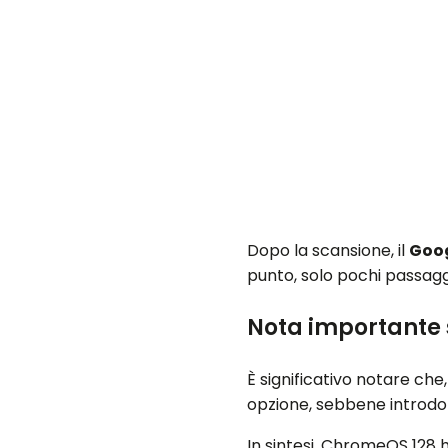
Dopo la scansione, il
Goo
punto, solo pochi passag
Nota importante 
È significativo notare ch
opzione, sebbene introdot
In sintesi, ChromeOS 128 h