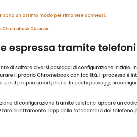
er sono un ottimo modo per rimanere connessi.
 da Chromebook Observer
e espressa tramite telefoni
te di saltare diversi passaggi di configurazione iniziale.
urare il proprio Chromebook con facilità. Il processo è i
n il proprio smartphone. In pochi passaggi, si configura
pzione di configurazione tramite telefono, appare un codic
ilizzare direttamente l'app della fotocamera del telefono 