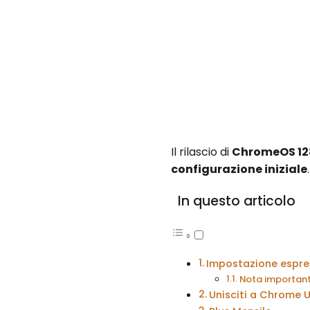
Il rilascio di
ChromeOS 12
configurazione iniziale
In questo articolo
Impostazione espres
Nota important
Unisciti a Chrome 