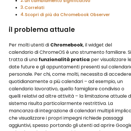
un cambiamento significativo
Correlati
Scopri di più da Chromebook Observer
il problema attuale
Per molti utenti di
Chromebook
, il widget del
calendario di ChromeOS è uno strumento familiare. S
tratta di una
funzionalità pratica
per visualizzare l
date future e gli appuntamenti presenti sul calendari
personale. Per chi, come molti, necessita di acceder
quotidianamente a più calendari – ad esempio, un
calendario lavorativo, quello famigliare condiviso o
quelli relativi ad altre attività – la limitazione attuale d
sistema risulta particolarmente restrittiva. La
mancanza di integrazione di calendari multipli implic
che visualizzare i propri impegni richiede passaggi
aggiuntivi, spesso portando gli utenti ad aprire Googl