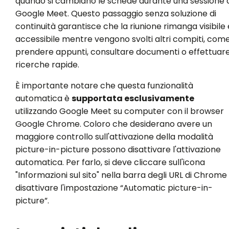
quando si cambiano le schede durante una sessione d
Google Meet. Questo passaggio senza soluzione di
continuità garantisce che la riunione rimanga visibile 
accessibile mentre vengono svolti altri compiti, com
prendere appunti, consultare documenti o effettuar
ricerche rapide.
È importante notare che questa funzionalità
automatica è
supportata esclusivamente
utilizzando Google Meet su computer con il browser
Google Chrome. Coloro che desiderano avere un
maggiore controllo sull'attivazione della modalità
picture-in-picture possono disattivare l'attivazione
automatica. Per farlo, si deve cliccare sull'icona
"Informazioni sul sito" nella barra degli URL di Chrome
disattivare l'impostazione “Automatic picture-in-
picture”.