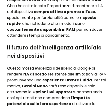
Chau ha sottolineato l'importanza di mantenere l'IA
del dispositivo
sempre attiva e pronta all'uso
,
specialmente per funzionalità come le
risposte
rapide
, che richiedono che i modelli siano
costantemente disponibili in RAM
per non dover
attendere i tempi di caricamento.
il futuro dell’intelligenza artificiale
nei dispositivi
Questa mossa evidenzia il desiderio di Google di
rendere l’
IA di bordo
resistente alle limitazioni di RAM
promuovendo una
esperienza utente fluida
. Per ta
motivo,
Gemini Nano
sarà reso disponibile solo
attraverso le
Opzioni Sviluppatore
, permettendo
così agli utenti che comprendono l’
impatto
potenziale sulla loro esperienza
di attivare la