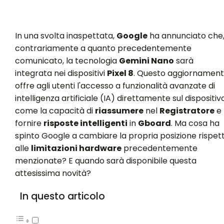
In una svolta inaspettata,
Google
ha annunciato che
contrariamente a quanto precedentemente
comunicato, la tecnologia
Gemini Nano
sarà
integrata nei dispositivi
Pixel 8
. Questo aggiornamen
offre agli utenti l'accesso a funzionalità avanzate di
intelligenza artificiale (IA) direttamente sul dispositivo
come la capacità di
riassumere
nel
Registratore
e
fornire
risposte intelligenti
in
Gboard
. Ma cosa ha
spinto Google a cambiare la propria posizione rispet
alle
limitazioni hardware
precedentemente
menzionate? E quando sarà disponibile questa
attesissima novità?
In questo articolo