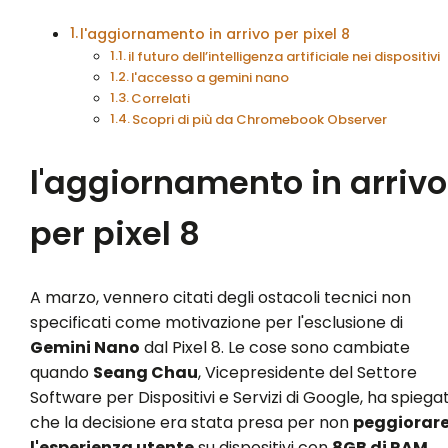
l'aggiornamento in arrivo per pixel 8
il futuro dell’intelligenza artificiale nei dispositivi
l'accesso a gemini nano
Correlati
Scopri di più da Chromebook Observer
l'aggiornamento in arrivo
per pixel 8
A marzo, vennero citati degli ostacoli tecnici non
specificati come motivazione per l'esclusione di
Gemini Nano
dal Pixel 8. Le cose sono cambiate
quando
Seang Chau
, Vicepresidente del Settore
Software per Dispositivi e Servizi di Google, ha spiega
che la decisione era stata presa per non
peggiorar
l'esperienza utente
su dispositivi con
8GB di RAM
.