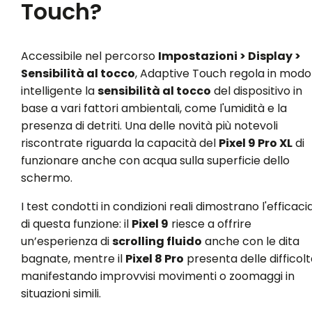
Touch?
Accessibile nel percorso
Impostazioni > Display >
Sensibilità al tocco
, Adaptive Touch regola in modo
intelligente la
sensibilità al tocco
del dispositivo in
base a vari fattori ambientali, come l'umidità e la
presenza di detriti. Una delle novità più notevoli
riscontrate riguarda la capacità del
Pixel 9 Pro XL
di
funzionare anche con acqua sulla superficie dello
schermo.
I test condotti in condizioni reali dimostrano l'efficaci
di questa funzione: il
Pixel 9
riesce a offrire
un’esperienza di
scrolling fluido
anche con le dita
bagnate, mentre il
Pixel 8 Pro
presenta delle difficolt
manifestando improvvisi movimenti o zoomaggi in
situazioni simili.