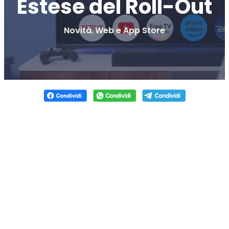
Estese del Roll-Out
Novità
,
Web e App Store