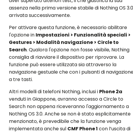
aver superato ulteriori test, il che giustifica la sua
assenza nella prima versione stabile di Nothing OS 3.0
arrivata successivamente.
Per attivare questa funzione, è necessario abilitare
l'opzione in
Impostazioni > Funzionalità speciali >
Gestures > Modalità navigazione > Circle to
Search
. Qualora l'opzione non fosse visibile, Nothing
consiglia di riavviare il dispositivo per riprovare. La
funzione può essere utilizzata sia attraverso la
navigazione gestuale che con i pulsanti di navigazion
a tre tasti.
Altri modelli di telefoni Nothing, inclusi i
Phone 2a
venduti in Giappone, avranno accesso a Circle to
Search non appena riceveranno l'aggiornamento a
Nothing OS 3.0. Anche se non è stato esplicitamente
menzionato, è prevedibile che la funzione venga
implementata anche sul
CMF Phone 1
con l’uscita di