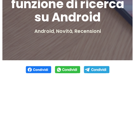
funzione di ricerca
su Android
Android
,
Novità
,
Recensioni