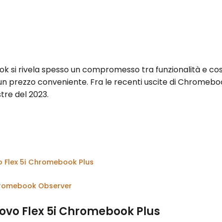
 si rivela spesso un compromesso tra funzionalità e costo;
n prezzo conveniente. Fra le recenti uscite di Chromebo
stre del 2023.
o Flex 5i Chromebook Plus
hromebook Observer
novo Flex 5i Chromebook Plus