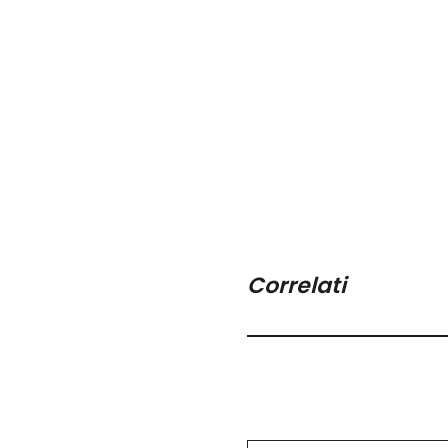
Correlati
Digita la tua e-mail...