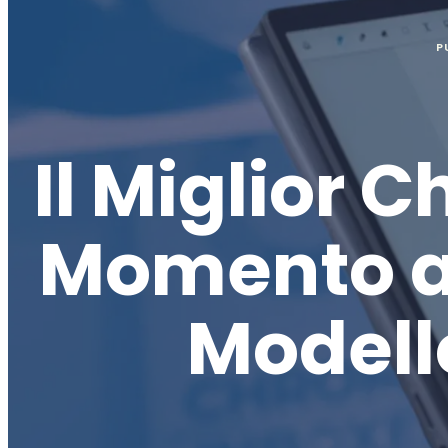
P
Il Miglior 
Momento a S
Modell