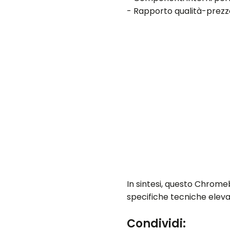
- Rapporto qualità-prezz
In sintesi, questo Chromeb
specifiche tecniche eleva
Condividi: