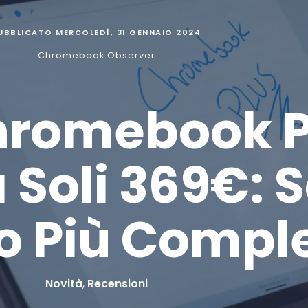
UBBLICATO
MERCOLEDÌ, 31 GENNAIO 2024
Chromebook Observer
Chromebook P
oli 369€: Sc
o Più Compl
Novità
,
Recensioni