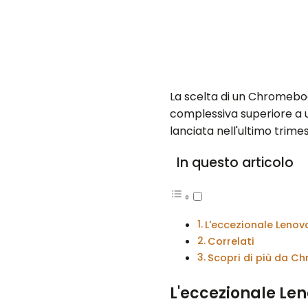
La scelta di un Chromebook
complessiva superiore a u
lanciata nell'ultimo trime
In questo articolo
L'eccezionale Lenov
Correlati
Scopri di più da C
L'eccezionale Le