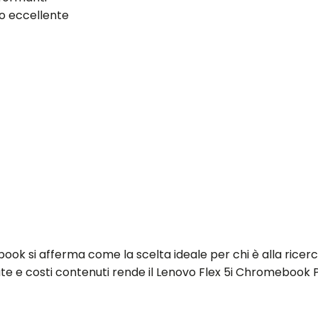
o eccellente
ook si afferma come la scelta ideale per chi è alla ricerca
te e costi contenuti rende il Lenovo Flex 5i Chromebook Pl