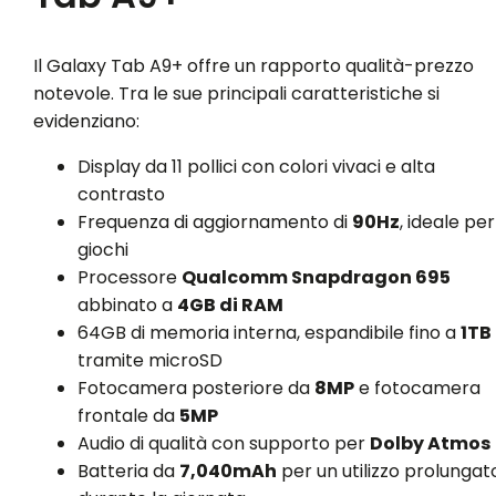
Il Galaxy Tab A9+ offre un rapporto qualità-prezzo
notevole. Tra le sue principali caratteristiche si
evidenziano:
Display da 11 pollici con colori vivaci e alta
contrasto
Frequenza di aggiornamento di
90Hz
, ideale per 
giochi
Processore
Qualcomm Snapdragon 695
abbinato a
4GB di RAM
64GB di memoria interna, espandibile fino a
1TB
tramite microSD
Fotocamera posteriore da
8MP
e fotocamera
frontale da
5MP
Audio di qualità con supporto per
Dolby Atmos
Batteria da
7,040mAh
per un utilizzo prolungat