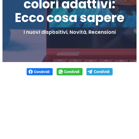
colori adattivi:
Ecco cosa sapere
I nuovi dispositivi
,
Novità
,
Recensioni