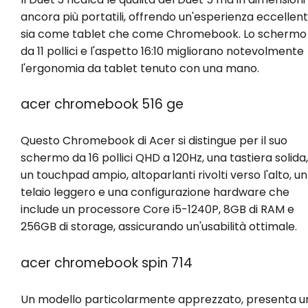
ancora più portatili, offrendo un'esperienza eccellen
sia come tablet che come Chromebook. Lo schermo
da 11 pollici e l'aspetto 16:10 migliorano notevolmente
l'ergonomia da tablet tenuto con una mano.
acer chromebook 516 ge
Questo Chromebook di Acer si distingue per il suo
schermo da 16 pollici QHD a 120Hz, una tastiera solida,
un touchpad ampio, altoparlanti rivolti verso l'alto, un
telaio leggero e una configurazione hardware che
include un processore Core i5-1240P, 8GB di RAM e
256GB di storage, assicurando un'usabilità ottimale.
acer chromebook spin 714
Un modello particolarmente apprezzato, presenta u