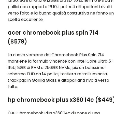
1315U, 8GB di RAM e 128GB di SSD. Lo schermo IPS da 1
pollici con rapporto 16:10, i potenti altoparlanti rivolti
verso l'alto e la buona qualità costruttiva ne fanno u
scelta eccellente.
acer chromebook plus spin 714
($579)
La nuova versione del Chromebook Plus Spin 714
mantiene la formula vincente con Intel Core Ultra 5-
115U, 8GB di RAM e 256GB NVMe, più un bellissimo
schermo FHD da 14 pollici, tastiera retroilluminata,
trackpad in Gorilla Glass e altoparlanti rivolti verso
l'alto.
hp chromebook plus x360 14c ($449
L'HP Chromebook Plus x360 14c dispone di una