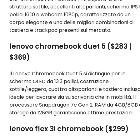
struttura sottile, eccellenti altoparlanti, schermo IPS 
pollici 16:10 e webcam 1080p, caratterizzato da un
corpo elegante e una delle migliori combinazioni di
tastiera e trackpad presenti sul mercato.
lenovo chromebook duet 5 ($283 |
$369)
Il Lenovo Chromebook Duet 5 si distingue per lo
schermo OLED da 13.3 pollici, costruzione
sottile/leggera, quattro altoparlanti e tastiera inclusa
ideale per lavorare sia su scrivania che in mobilità. Il
processore Snapdragon 7c Gen 2, RAM da 4GB/8GB 
storage da 128GB garantiscono ottime prestazioni.
lenovo flex 3i chromebook ($299)