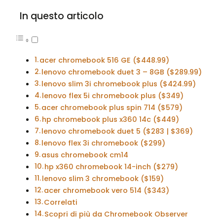
In questo articolo
acer chromebook 516 GE ($448.99)
lenovo chromebook duet 3 – 8GB ($289.99)
lenovo slim 3i chromebook plus ($424.99)
lenovo flex 5i chromebook plus ($349)
acer chromebook plus spin 714 ($579)
hp chromebook plus x360 14c ($449)
lenovo chromebook duet 5 ($283 | $369)
lenovo flex 3i chromebook ($299)
asus chromebook cm14
hp x360 chromebook 14-inch ($279)
lenovo slim 3 chromebook ($159)
acer chromebook vero 514 ($343)
Correlati
Scopri di più da Chromebook Observer