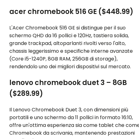
acer chromebook 516 GE ($448.99)
L'Acer Chromebook 516 GE si distingue per il suo
schermo QHD da 16 pollici e 120Hz, tastiera solida,
grande trackpad, altoparlanti rivolti verso l'alto,
chassis leggerissimo e specifiche interne avanzate
(Core i5-1240P, 8GB RAM, 256GB di storage),
rendendolo uno dei migliori dispositivi sul mercato.
lenovo chromebook duet 3 – 8GB
($289.99)
Il Lenovo Chromebook Duet 3, con dimensioni più
portatili e uno schermo da 11 pollici in formato 16:10,
offre un'ottima esperienza sia come tablet che com
Chromebook da scrivania, mantenendo prestazioni