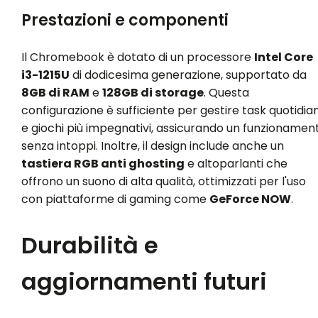
Prestazioni e componenti
Il Chromebook è dotato di un processore
Intel Core
i3-1215U
di dodicesima generazione, supportato da
8GB di RAM
e
128GB di storage
. Questa
configurazione è sufficiente per gestire task quotidian
e giochi più impegnativi, assicurando un funzionamen
senza intoppi. Inoltre, il design include anche un
tastiera RGB anti ghosting
e altoparlanti che
offrono un suono di alta qualità, ottimizzati per l'uso
con piattaforme di gaming come
GeForce NOW
.
Durabilità e
aggiornamenti futuri