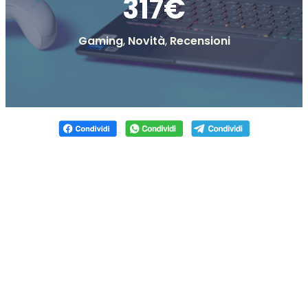
317€
Gaming
,
Novità
,
Recensioni