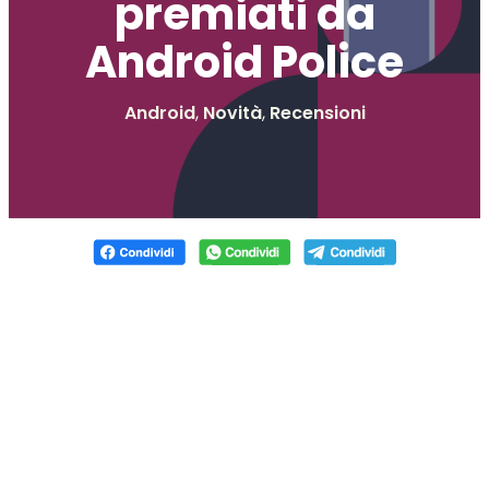
premiati da
Android Police
Android
,
Novità
,
Recensioni