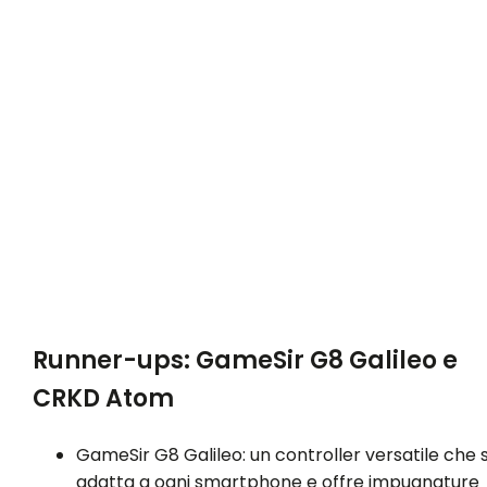
Runner-ups: GameSir G8 Galileo e
CRKD Atom
GameSir G8 Galileo: un controller versatile che s
adatta a ogni smartphone e offre impugnature