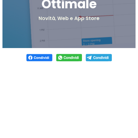
Ottimale
Novità
,
Web e App Store