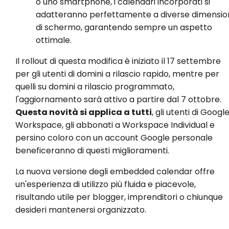
o uno smartphone, i calendari incorporati si
adatteranno perfettamente a diverse dimensio
di schermo, garantendo sempre un aspetto
ottimale.
Il rollout di questa modifica è iniziato il 17 settembre
per gli utenti di domini a rilascio rapido, mentre per
quelli su domini a rilascio programmato,
l'aggiornamento sarà attivo a partire dal 7 ottobre.
Questa novità si applica a tutti
, gli utenti di Googl
Workspace, gli abbonati a Workspace Individual e
persino coloro con un account Google personale
beneficeranno di questi miglioramenti.
La nuova versione degli embedded calendar offre
un'esperienza di utilizzo più fluida e piacevole,
risultando utile per blogger, imprenditori o chiunque
desideri mantenersi organizzato.