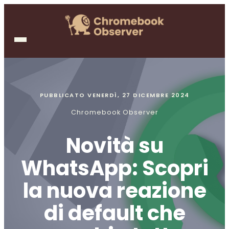
PUBBLICATO
VENERDÌ, 27 DICEMBRE 2024
Chromebook Observer
Novità su
WhatsApp: Scopri
la nuova reazione
di default che