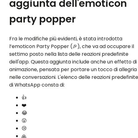
aggiunta dell'emoticon
party popper
Fra le modifiche più evidenti, è stata introdotta
l’emoticon Party Popper (🎉), che va ad occupare il
settimo posto nella lista delle reazioni predefinite
dell'app. Questa aggiunta include anche un effetto di
animazione, pensata per portare un tocco di allegria
nelle conversazioni. L'elenco delle reazioni predefinit
di WhatsApp consta di:
👍
❤️
😂
😮
😢
🙏