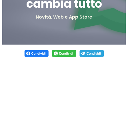
cambia tutto
Novità
,
Web e App Store