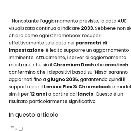
Nonostante l'aggiornamento previsto, la data AUE
visualizzata continua a indicare
2033
. Sebbene non si
chiaro come ogni Chromebook recuperi
effettivamente tale data nei
parametri di
impostazione
, è lecito supporre un aggiornamento
imminente. Attualmente, i server di aggiornamento
mostrano che sia il
Chromium Dash
che
cros.tech
confermino che i dispositivi basati su ‘Nissa’ saranno
aggiornati fino a
giugno 2035
, garantendo quindi il
supporto per il
Lenovo Flex 3i Chromebook
e modell
simili per
12 anni
a partire dal
lancio
. Questo è un
risultato particolarmente significativo.
In questo articolo