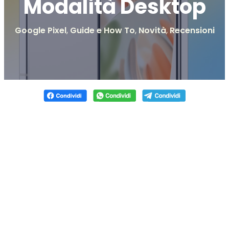
Modalità Desktop
Google Pixel
,
Guide e How To
,
Novità
,
Recensioni