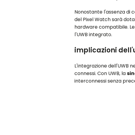
Nonostante l'assenza di co
del Pixel Watch sarà dota
hardware compatibile. Le v
l'UWB integrato.
implicazioni dell
L'integrazione dell'UWB n
connessi. Con UWB, la
si
interconnessi senza prece