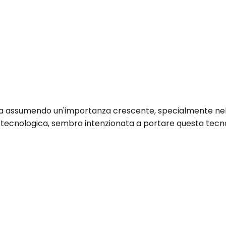
i sta assumendo un'importanza crescente, specialmente ne
ne tecnologica, sembra intenzionata a portare questa tecn