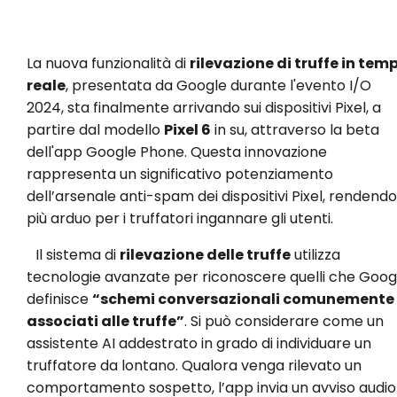
La nuova funzionalità di
rilevazione di truffe in tem
reale
, presentata da Google durante l'evento I/O
2024, sta finalmente arrivando sui dispositivi Pixel, a
partire dal modello
Pixel 6
in su, attraverso la beta
dell'app Google Phone. Questa innovazione
rappresenta un significativo potenziamento
dell’arsenale anti-spam dei dispositivi Pixel, rendendo
più arduo per i truffatori ingannare gli utenti.
Il sistema di
rilevazione delle truffe
utilizza
tecnologie avanzate per riconoscere quelli che Goog
definisce
“schemi conversazionali comunemente
associati alle truffe”
. Si può considerare come un
assistente AI addestrato in grado di individuare un
truffatore da lontano. Qualora venga rilevato un
comportamento sospetto, l’app invia un avviso audio