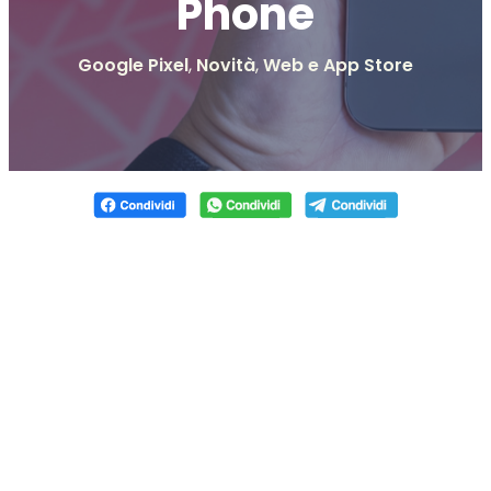
Phone
Google Pixel
,
Novità
,
Web e App Store