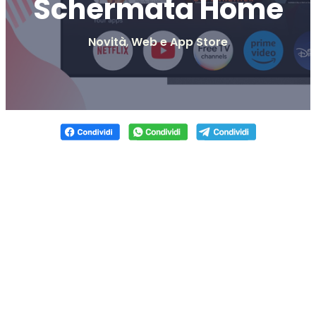
Schermata Home
Novità
,
Web e App Store