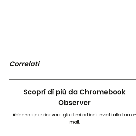
Correlati
Scopri di più da Chromebook
Observer
Abbonati per ricevere gli ultimi articoli inviati alla tua e
mail.