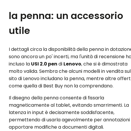
la penna: un accessorio
utile
I dettagli circa la disponibilità della penna in dotazion
sono ancora un po' incerti, ma l'unità di recensione h
incluso la
USI 2.0 pen
di
Lenovo
, che si è dimostrata
molto valida. Sembra che alcuni modelli in vendita sul
sito di Lenovo includano la penna, mentre altre offer
come quella di Best Buy non la comprendano.
Il disegno della penna consente di fissarla
magneticamente al tablet, evitando smarrimenti. La
latenza in input è decisamente soddisfacente,
permettendo di usarla agevolmente per annotazioni
apportare modifiche a documenti digitali.