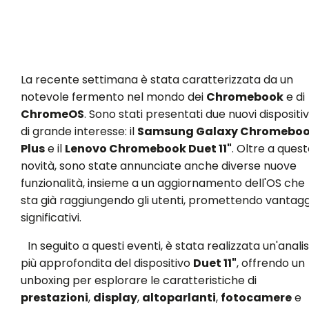
La recente settimana è stata caratterizzata da un
notevole fermento nel mondo dei
Chromebook
e di
ChromeOS
. Sono stati presentati due nuovi dispositiv
di grande interesse: il
Samsung Galaxy Chromebo
Plus
e il
Lenovo Chromebook Duet 11"
. Oltre a ques
novità, sono state annunciate anche diverse nuove
funzionalità, insieme a un aggiornamento dell'OS che
sta già raggiungendo gli utenti, promettendo vantagg
significativi.
In seguito a questi eventi, è stata realizzata un'analis
più approfondita del dispositivo
Duet 11"
, offrendo un
unboxing per esplorare le caratteristiche di
prestazioni
,
display
,
altoparlanti
,
fotocamere
e