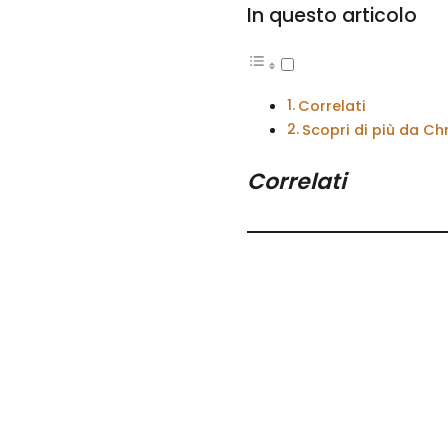
In questo articolo
Correlati
Scopri di più da C
Correlati