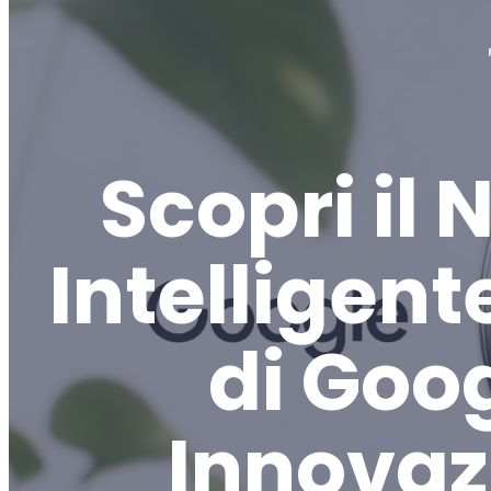
Scopri il
Intelligent
di Goog
Innovaz