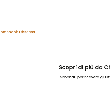
hromebook Observer
Scopri di più da
Abbonati per ricevere gli ulti