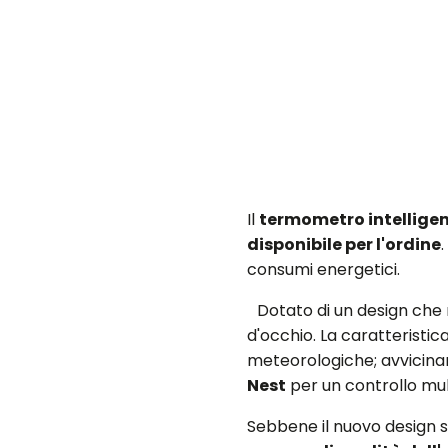
Il
termometro intellige
disponibile per l'ordine
consumi energetici.
Dotato di un design che 
d'occhio. La caratteristic
meteorologiche; avvicinan
Nest
per un controllo mu
Sebbene il nuovo design si