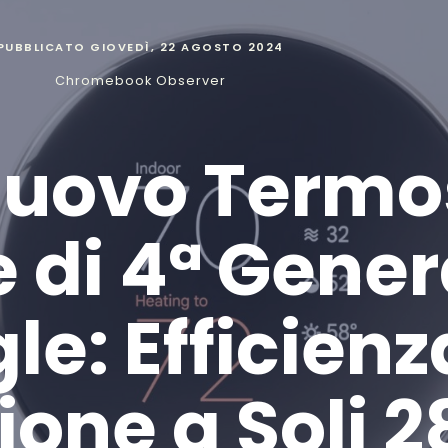
PUBBLICATO
GIOVEDÌ, 22 AGOSTO 2024
Chromebook Observer
 Nuovo Termo
e di 4ª Gene
le: Efficienz
ione a Soli 