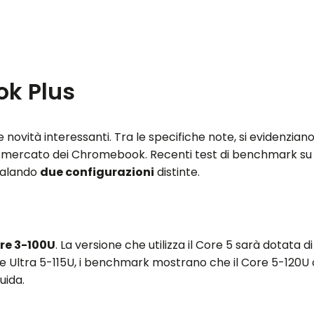
ok Plus
te novità interessanti. Tra le specifiche note, si evidenzia
 mercato dei Chromebook. Recenti test di benchmark su
nalando
due configurazioni
distinte.
re 3-100U
. La versione che utilizza il Core 5 sarà dotata d
ore Ultra 5-115U, i benchmark mostrano che il Core 5-120U o
uida.