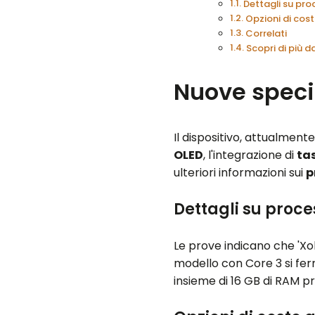
Dettagli su pro
Opzioni di cost
Correlati
Scopri di più
Nuove speci
Il dispositivo, attualment
OLED
, l'integrazione di
tas
ulteriori informazioni sui
p
Dettagli su proce
Le prove indicano che 'Xol
modello con Core 3 si fe
insieme di 16 GB di RAM pr