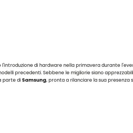
 l'introduzione di hardware nella primavera durante l'eve
odelli precedenti. Sebbene le migliorie siano apprezzabili
a parte di
Samsung
, pronta a rilanciare la sua presenza