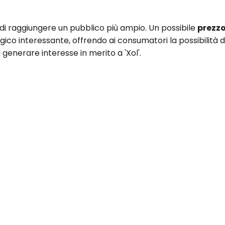
i raggiungere un pubblico più ampio. Un possibile
prezzo
ico interessante, offrendo ai consumatori la possibilità d
generare interesse in merito a 'Xol'.