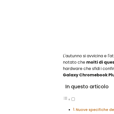
L'autunno si avvicina e l'
notato che
molti di ques
hardware che sfidi i confi
Galaxy Chromebook Pl
In questo articolo
Nuove specifiche d