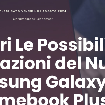
PUBBLICATO
VENERDÌ, 09 AGOSTO 2024
Chromebook Observer
i Le Possibil
azioni del 
sung Galax
mebook Plu