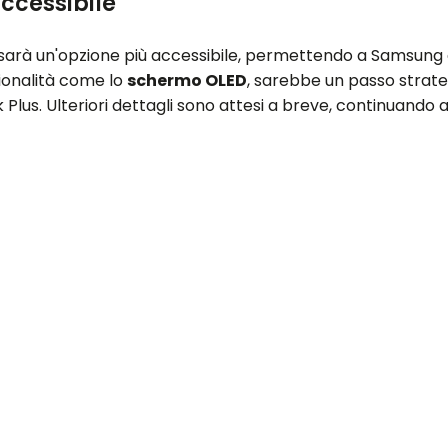
accessibile
sarà un'opzione più accessibile, permettendo a Samsung d
ionalità come lo
schermo OLED
, sarebbe un passo strateg
us. Ulteriori dettagli sono attesi a breve, continuando a 