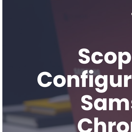
Scopr
Configur
Sam
Chro