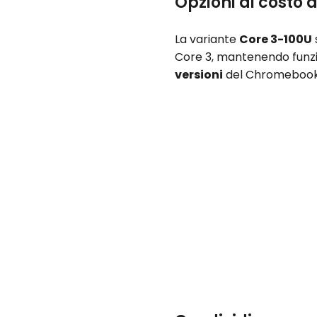
Opzioni di costo 
La variante
Core 3-100U
Core 3, mantenendo funz
versioni
del Chromebook Pl