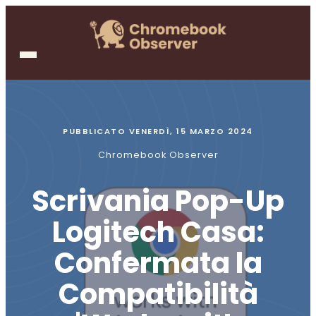
PUBBLICATO
VENERDÌ, 15 MARZO 2024
Chromebook Observer
Scrivania Pop-Up
Logitech Casa:
Confermata la
Compatibilità