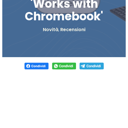
'Works with
Chromebook'
Novità
,
Recensioni