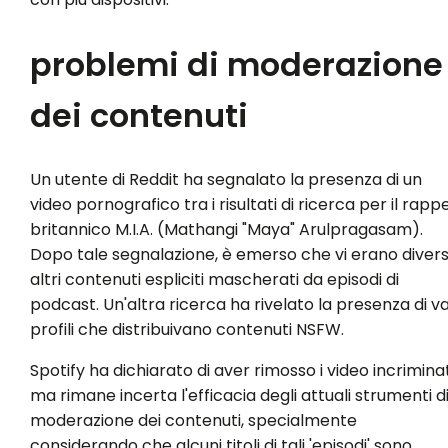
problemi di moderazione
dei contenuti
Un utente di Reddit ha segnalato la presenza di un
video pornografico tra i risultati di ricerca per il rapp
britannico M.I.A. (Mathangi "Maya" Arulpragasam).
Dopo tale segnalazione, è emerso che vi erano divers
altri contenuti espliciti mascherati da episodi di
podcast. Un'altra ricerca ha rivelato la presenza di va
profili che distribuivano contenuti NSFW.
Spotify ha dichiarato di aver rimosso i video incriminat
ma rimane incerta l'efficacia degli attuali strumenti d
moderazione dei contenuti, specialmente
considerando che alcuni titoli di tali 'episodi' sono