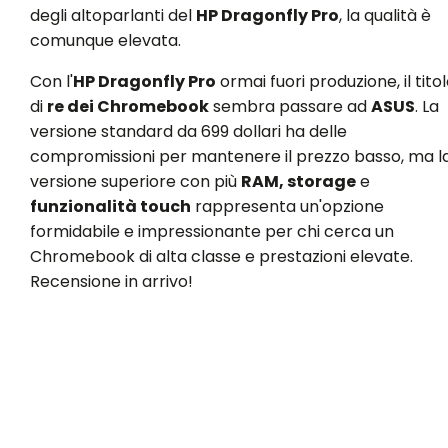
degli altoparlanti del
HP Dragonfly Pro
, la qualità è
comunque elevata.
Con l'
HP Dragonfly Pro
ormai fuori produzione, il tito
di
re dei Chromebook
sembra passare ad
ASUS
. La
versione standard da 699 dollari ha delle
compromissioni per mantenere il prezzo basso, ma l
versione superiore con più
RAM, storage
e
funzionalità touch
rappresenta un'opzione
formidabile e impressionante per chi cerca un
Chromebook di alta classe e prestazioni elevate.
Recensione in arrivo!