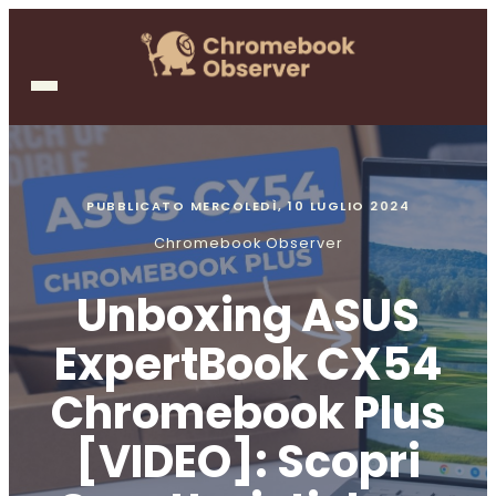
PUBBLICATO
MERCOLEDÌ, 10 LUGLIO 2024
Chromebook Observer
Unboxing ASUS
ExpertBook CX54
Chromebook Plus
[VIDEO]: Scopri