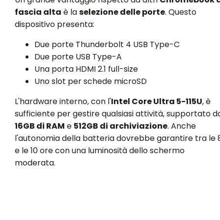
fascia alta
è la
selezione delle porte
. Questo
dispositivo presenta:
Due porte Thunderbolt 4 USB Type-C
Due porte USB Type-A
Una porta HDMI 2.1 full-size
Uno slot per schede microSD
L'hardware interno, con l'
Intel Core Ultra 5-115U
, è
sufficiente per gestire qualsiasi attività, supportato d
16GB di RAM
e
512GB di archiviazione
. Anche
l'autonomia della batteria dovrebbe garantire tra le 
e le 10 ore con una luminosità dello schermo
moderata.