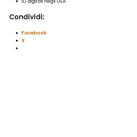
ID digitali negli USA
Condividi:
Facebook
X