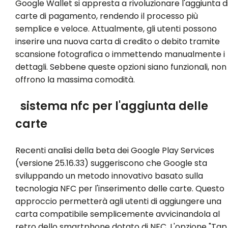
Google Wallet si appresta a rivoluzionare l'aggiunta d
carte di pagamento, rendendo il processo più
semplice e veloce. Attualmente, gli utenti possono
inserire una nuova carta di credito o debito tramite
scansione fotografica o immettendo manualmente i
dettagli. Sebbene queste opzioni siano funzionali, non
offrono la massima comodità.
sistema nfc per l'aggiunta delle
carte
Recenti analisi della beta dei Google Play Services
(versione 25.16.33) suggeriscono che Google sta
sviluppando un metodo innovativo basato sulla
tecnologia NFC per l'inserimento delle carte. Questo
approccio permetterà agli utenti di aggiungere una
carta compatibile semplicemente avvicinandola al
retro dello smartphone dotato di NFC. L'opzione "Tap