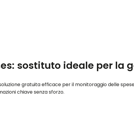
s: sostituto ideale per la g
luzione gratuita efficace per il monitoraggio delle spese 
mazioni chiave senza sforzo.