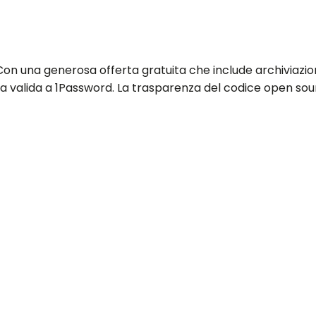
. Con una generosa offerta gratuita che include archiviaz
tiva valida a 1Password. La trasparenza del codice open so