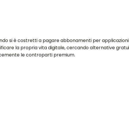
ndo si è costretti a pagare abbonamenti per applicazioni
ficare la propria vita digitale, cercando alternative grat
cacemente le controparti premium.