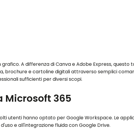
afico. A differenza di Canva e Adobe Express, questo tool
ia, brochure e cartoline digitali attraverso semplici coman
ionali sufficienti per diversi scopi.
 Microsoft 365
molti utenti hanno optato per Google Workspace. Le appli
à d'uso e all'integrazione fluida con Google Drive.