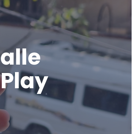
alle
 Play