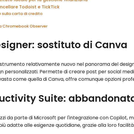
ncellare Todoist e TickTick
 sulla carta di credito
 da Chromebook Observer
signer: sostituto di Canva
strumento relativamente nuovo nel panorama del design gr
sign personalizzati. Permette di creare post per social med
a vasta come quella di Canva, offre comunque opzioni profess
uctivity Suite: abbandonata
i da parte di Microsoft per l'integrazione con Copilot, 
iù adatte alle esigenze quotidiane, grazie alla loro facilit