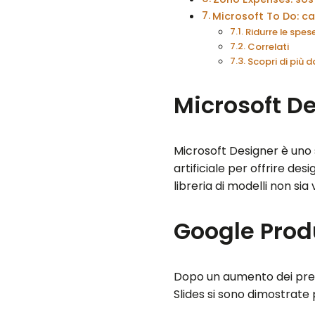
Microsoft To Do: ca
Ridurre le spese
Correlati
Scopri di più
Microsoft De
Microsoft Designer è uno 
artificiale per offrire de
libreria di modelli non si
Google Prod
Dopo un aumento dei prezz
Slides si sono dimostrate p