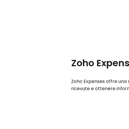
Zoho Expense
Zoho Expenses offre una so
ricevute e ottenere infor