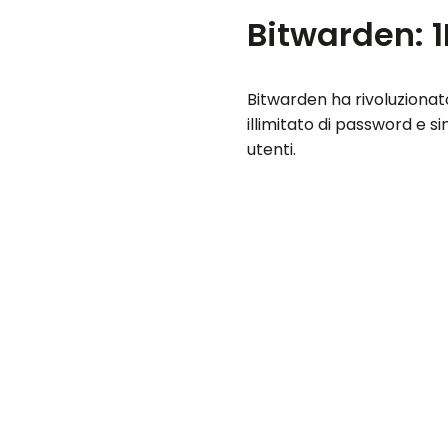
Bitwarden: 
Bitwarden ha rivoluzionat
illimitato di password e s
utenti.