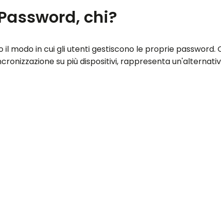
1Password, chi?
o il modo in cui gli utenti gestiscono le proprie password
incronizzazione su più dispositivi, rappresenta un'alterna