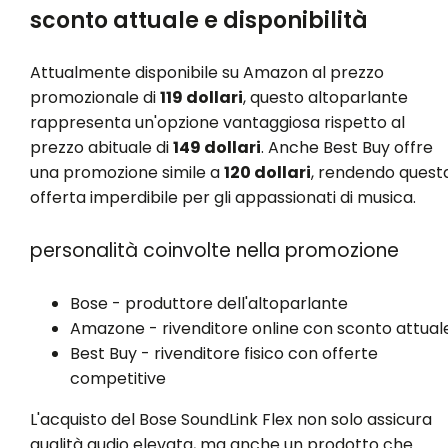
sconto attuale e disponibilità
Attualmente disponibile su Amazon al prezzo
promozionale di
119 dollari
, questo altoparlante
rappresenta un'opzione vantaggiosa rispetto al
prezzo abituale di
149 dollari
. Anche Best Buy offre
una promozione simile a
120 dollari
, rendendo quest
offerta imperdibile per gli appassionati di musica.
personalità coinvolte nella promozione
Bose - produttore dell'altoparlante
Amazone - rivenditore online con sconto attual
Best Buy - rivenditore fisico con offerte
competitive
L'acquisto del Bose SoundLink Flex non solo assicura
qualità audio elevata, ma anche un prodotto che