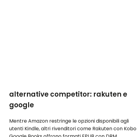
alternative competitor: rakuten e
google
Mentre Amazon restringe le opzioni disponibili agli
utenti Kindle, altri rivenditori come Rakuten con Kobo
Google Books offrono formati EPUB con DRM