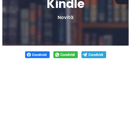
Kindle
Novità