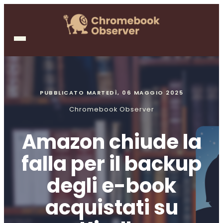
PUBBLICATO
MARTEDÌ, 06 MAGGIO 2025
Chromebook Observer
Amazon chiude la
falla per il backup
degli e-book
acquistati su