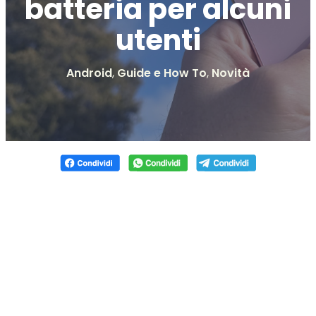
batteria per alcuni
utenti
Android
,
Guide e How To
,
Novità