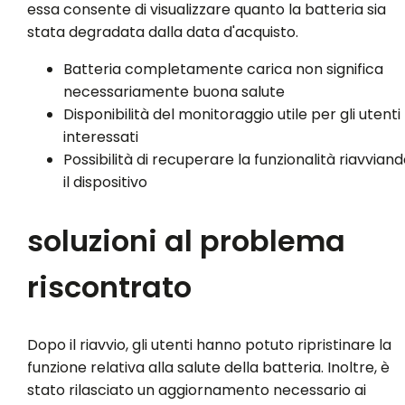
essa consente di visualizzare quanto la batteria sia
stata degradata dalla data d'acquisto.
Batteria completamente carica non significa
necessariamente buona salute
Disponibilità del monitoraggio utile per gli utenti
interessati
Possibilità di recuperare la funzionalità riavvian
il dispositivo
soluzioni al problema
riscontrato
Dopo il riavvio, gli utenti hanno potuto ripristinare la
funzione relativa alla salute della batteria. Inoltre, è
stato rilasciato un aggiornamento necessario ai