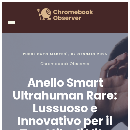
PUBBLICATO
MARTEDÌ, 07 GENNAIO 2025
Chromebook Observer
Anello Smart
Ultrahuman Rare:
Lussuoso e
Innovativo per il