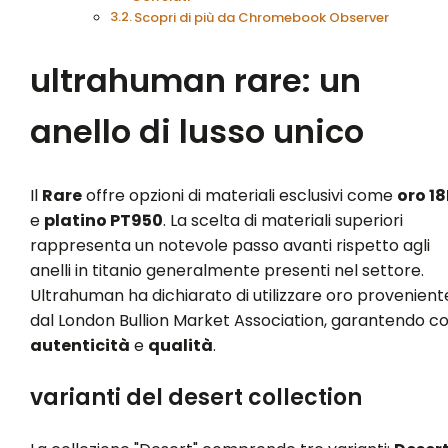
Scopri di più da Chromebook Observer
ultrahuman rare: un
anello di lusso unico
Il
Rare
offre opzioni di materiali esclusivi come
oro 1
e
platino PT950
. La scelta di materiali superiori
rappresenta un notevole passo avanti rispetto agli
anelli in titanio generalmente presenti nel settore.
Ultrahuman ha dichiarato di utilizzare oro provenient
dal London Bullion Market Association, garantendo co
autenticità
e
qualità
.
varianti del desert collection