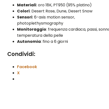
Materiali
: oro 18K, PT950 (95% platino)
Colori
: Desert Rose, Dune, Desert Snow
Sensori
: 6-axis motion sensor,
photoplethysmography
Monitoraggio
: frequenza cardiaca, passi, sonno
temperatura della pelle
Autonomia
: fino a 6 giorni
Condividi:
Facebook
X