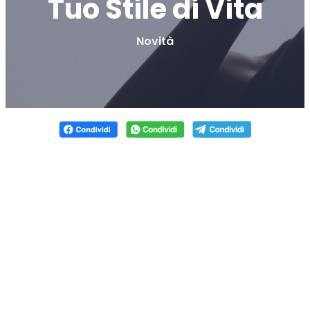
Tuo Stile di Vita
Novità