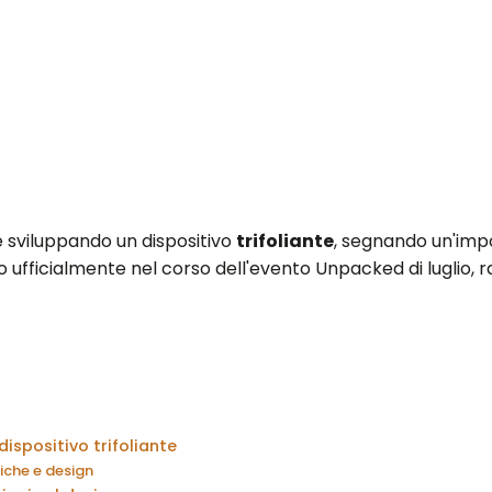
sviluppando un dispositivo
trifoliante
, segnando un'imp
fficialmente nel corso dell'evento Unpacked di luglio, ra
dispositivo trifoliante
iche e design