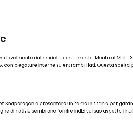
te
sce notevolmente dal modello concorrente. Mentre il Mate X
, con piegature interne su entrambi i lati. Questa scelta p
set Snapdragon e presenterà un telaio in titanio per garan
he di notizie sembrano fornire indizi sul suo aspetto final