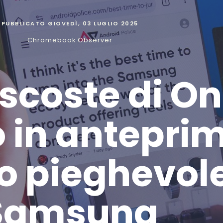
PUBBLICATO
GIOVEDÌ, 03 LUGLIO 2025
Chromebook Observer
coste di One
 in anteprim
o pieghevole
Samsung