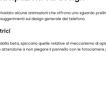
 rivelato alcune animazioni che offrono uno sguardo prelim
 suggerimenti sul design generale del telefono.
rici
alla beta, spiccano quelle relative al meccanismo di apert
 attenzione a non piegare il pannello con le fotocamere pos