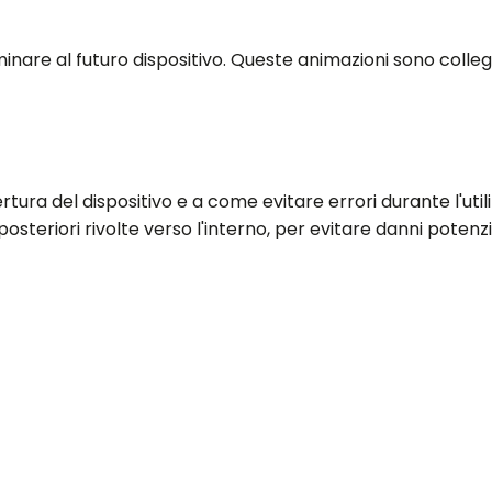
inare al futuro dispositivo. Queste animazioni sono colleg
ura del dispositivo e a come evitare errori durante l'utili
teriori rivolte verso l'interno, per evitare danni potenzia