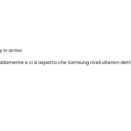
y in arrivo
damente e ci si aspetta che Samsung riveli ulteriori dettagl