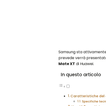
Samsung sta attivamente 
prevede verrà presentato u
Mate XT
di Huawei.
In questo articolo
Caratteristiche del 
Specifiche tecn