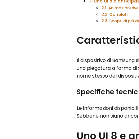
Uno UI 8 e anticipaz
Animazioni rivel
Correlati
Scopri di più
Caratteristi
Il dispositivo di Samsung 
una piegatura a forma di S
nome stesso del dispositi
Specifiche tecnic
Le informazioni disponibil
Sebbene non siano ancora s
Uno UI 8 e a