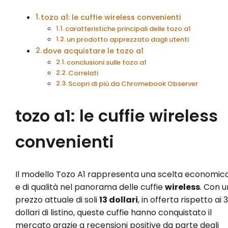
tozo a1: le cuffie wireless convenienti
caratteristiche principali delle tozo a1
un prodotto apprezzato dagli utenti
dove acquistare le tozo a1
conclusioni sulle tozo a1
Correlati
Scopri di più da Chromebook Observer
tozo a1: le cuffie wireless
convenienti
Il modello Tozo A1 rappresenta una scelta economic
e di qualità nel panorama delle cuffie
wireless
. Con u
prezzo attuale di soli
13 dollari
, in offerta rispetto ai 
dollari di listino, queste cuffie hanno conquistato il
mercato grazie a recensioni positive da parte degli