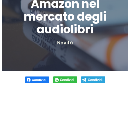
Amazon nel
mercato degli
audiolibri
Novità