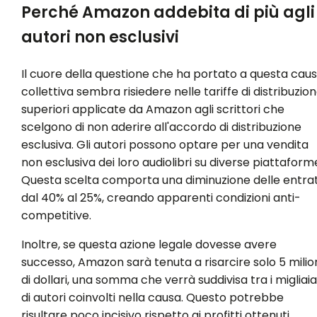
Perché Amazon addebita di più agli
autori non esclusivi
Il cuore della questione che ha portato a questa cau
collettiva sembra risiedere nelle tariffe di distribuzio
superiori applicate da Amazon agli scrittori che
scelgono di non aderire all'accordo di distribuzione
esclusiva. Gli autori possono optare per una vendita
non esclusiva dei loro audiolibri su diverse piattaform
Questa scelta comporta una diminuzione delle entra
dal 40% al 25%, creando apparenti condizioni anti-
competitive.
Inoltre, se questa azione legale dovesse avere
successo, Amazon sarà tenuta a risarcire solo 5 milio
di dollari, una somma che verrà suddivisa tra i migliaia
di autori coinvolti nella causa. Questo potrebbe
risultare poco incisivo rispetto ai profitti ottenuti