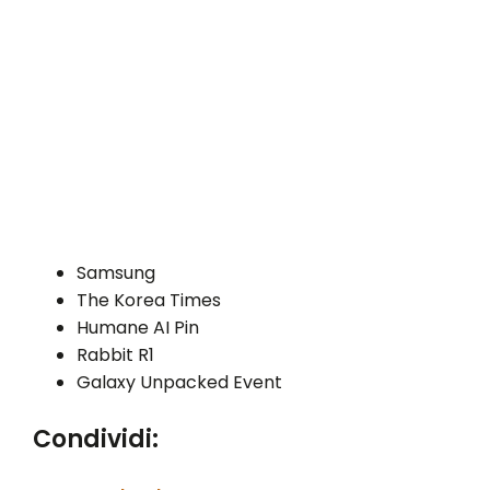
Samsung
The Korea Times
Humane AI Pin
Rabbit R1
Galaxy Unpacked Event
Condividi: