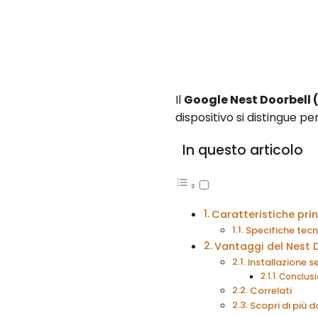
Il
Google Nest Doorbell 
dispositivo si distingue pe
In questo articolo
Caratteristiche prin
Specifiche tecn
Vantaggi del Nest D
Installazione 
Conclusio
Correlati
Scopri di più