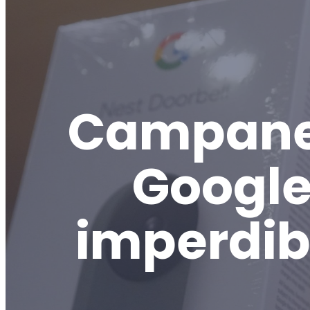
Campanell
Google 
imperdib