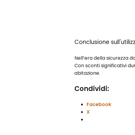
Conclusione sull'utili
Nell’era della sicurezza d
Con sconti significativi d
abitazione.
Condividi:
Facebook
X