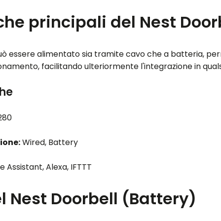
che principali del Nest Door
uò essere alimentato sia tramite cavo che a batteria, per
ionamento, facilitando ulteriormente l'integrazione in qua
che
280
ione:
Wired, Battery
 Assistant, Alexa, IFTTT
 Nest Doorbell (Battery)