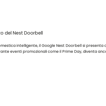
zzo del Nest Doorbell
omestica intelligente, il Google Nest Doorbell si presenta c
urante eventi promozionali come il Prime Day, diventa ancor