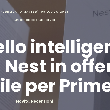
PUBBLICATO
MARTEDÌ, 08 LUGLIO 2025
Chromebook Observer
o intelligen
Nest in offe
ile per Prim
Novità
,
Recensioni