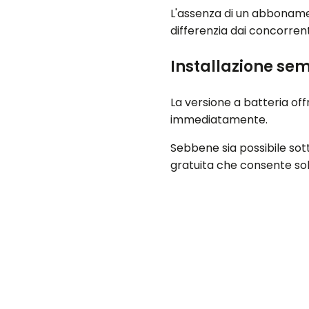
L'assenza di un abbonamen
differenzia dai concorrent
Installazione se
La versione a batteria off
immediatamente.
Sebbene sia possibile s
gratuita che consente solo