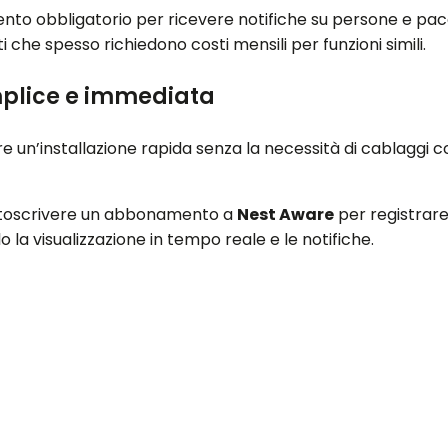
to obbligatorio per ricevere notifiche su persone e pacch
i che spesso richiedono costi mensili per funzioni simili.
mplice e immediata
re un’installazione rapida senza la necessità di cablaggi co
ottoscrivere un abbonamento a
Nest Aware
per registrare
 la visualizzazione in tempo reale e le notifiche.