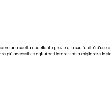
ome una scelta eccellente grazie alla sua facilità d’uso e 
a più accessibile agli utenti interessati a migliorare la s