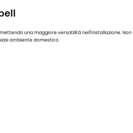
bell
mettendo una maggiore versatilità nell'installazione. Non
lsiasi ambiente domestico.