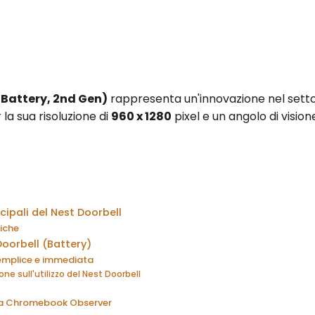
(Battery, 2nd Gen)
rappresenta un'innovazione nel settore
r la sua risoluzione di
960 x 1280
pixel e un angolo di vision
cipali del Nest Doorbell
iche
oorbell (Battery)
semplice e immediata
ne sull'utilizzo del Nest Doorbell
 da Chromebook Observer