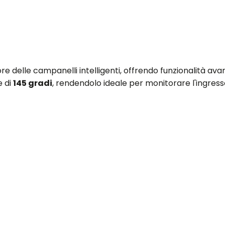
 delle campanelli intelligenti, offrendo funzionalità avan
e di
145 gradi
, rendendolo ideale per monitorare l'ingress