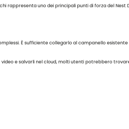
i rappresenta uno dei principali punti di forza del Nest 
mplessi. È sufficiente collegarlo al campanello esistente pe
 video e salvarli nel cloud, molti utenti potrebbero trova