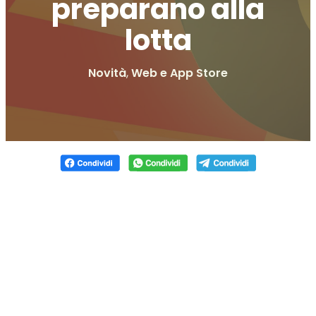
preparano alla
lotta
Novità
,
Web e App Store