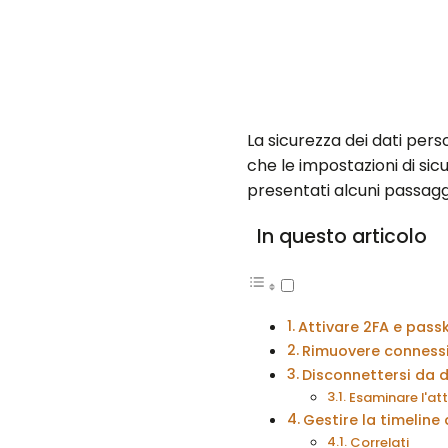
La sicurezza dei dati pers
che le impostazioni di si
presentati alcuni passagg
In questo articolo
Attivare 2FA e pass
Rimuovere connessio
Disconnettersi da d
Esaminare l'att
Gestire la timeline
Correlati