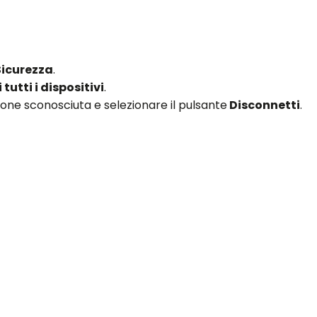
Sicurezza
.
 tutti i dispositivi
.
ione sconosciuta e selezionare il pulsante
Disconnetti
.