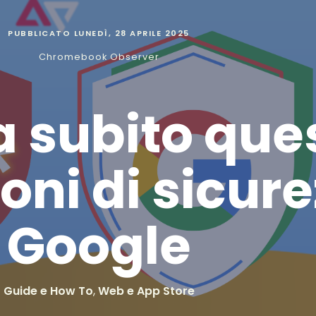
PUBBLICATO
LUNEDÌ, 28 APRILE 2025
Chromebook Observer
a subito que
ni di sicure
Google
Guide e How To
,
Web e App Store