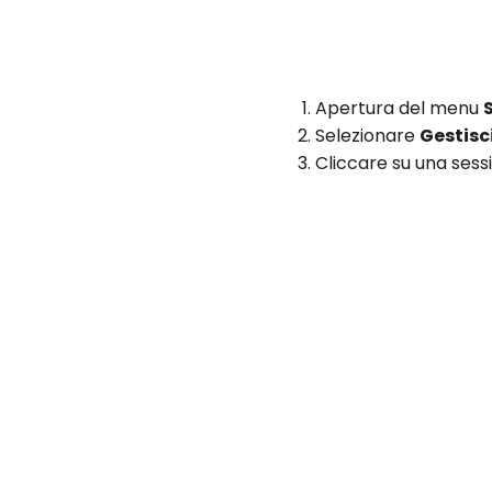
Apertura del menu
Selezionare
Gestisci
Cliccare su una sess