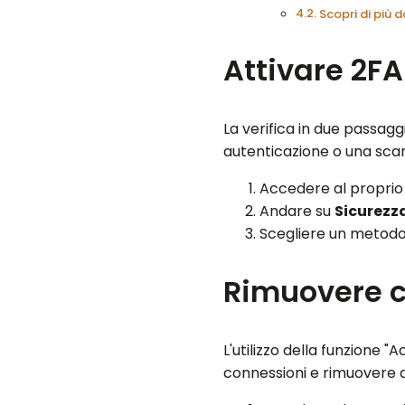
Scopri di più
Attivare 2F
La verifica in due passag
autenticazione o una sca
Accedere al proprio 
Andare su
Sicurezz
Scegliere un metodo
Rimuovere co
L'utilizzo della funzione
connessioni e rimuovere q