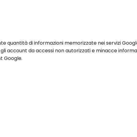
cente quantità di informazioni memorizzate nei servizi Goo
gli account da accessi non autorizzati e minacce informa
nt Google.