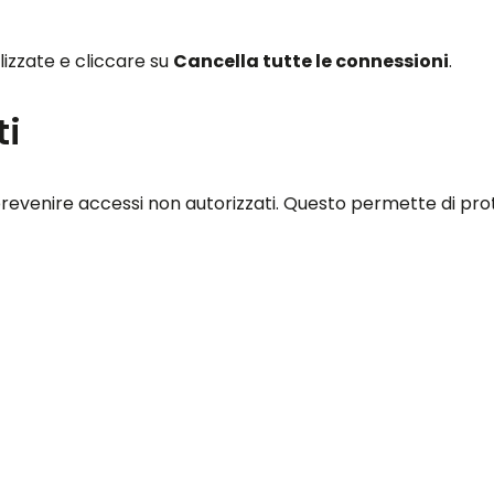
lizzate e cliccare su
Cancella tutte le connessioni
.
ti
er prevenire accessi non autorizzati. Questo permette di p