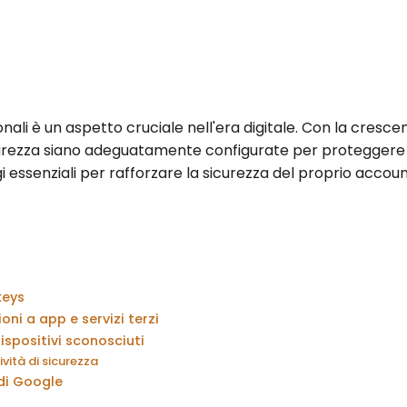
onali è un aspetto cruciale nell'era digitale. Con la cres
curezza siano adeguatamente configurate per proteggere 
i essenziali per rafforzare la sicurezza del proprio accou
keys
ni a app e servizi terzi
ispositivi sconosciuti
ività di sicurezza
 di Google