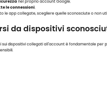
icurezza
nel proprio account Google.
tte le connessioni
.
o le app collegate, scegliere quelle sconosciute o non uti
si da dispositivi sconosciu
ici sui dispositivi collegati all'account è fondamentale p
nsibili.