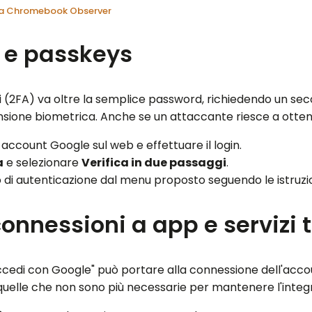
 da Chromebook Observer
A e passkeys
gi (2FA) va oltre la semplice password, richiedendo un 
nsione biometrica. Anche se un attaccante riesce a otte
account Google sul web e effettuare il login.
a
e selezionare
Verifica in due passaggi
.
 di autenticazione dal menu proposto seguendo le istruzi
nnessioni a app e servizi t
 "Accedi con Google" può portare alla connessione dell'a
uelle che non sono più necessarie per mantenere l'integr