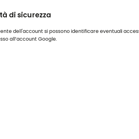
tà di sicurezza
cente dell'account si possono identificare eventuali acces
so all’account Google.