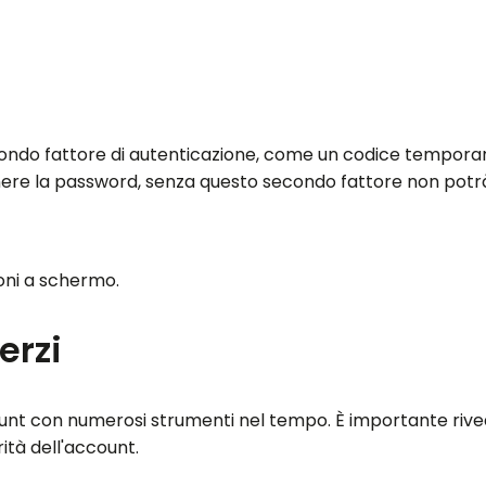
secondo fattore di autenticazione, come un codice tempor
nere la password, senza questo secondo fattore non potr
oni a schermo.
erzi
ccount con numerosi strumenti nel tempo. È importante ri
ità dell'account.