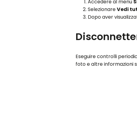
Accedere al menu
S
Selezionare
Vedi tu
Dopo aver visualizzat
Disconnetter
Eseguire controlli period
foto e altre informazioni se