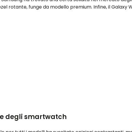
ezel rotante, funge da modello premium. Infine, il Galax
nte degli smartwatch