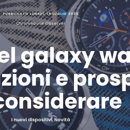
PUBBLICATO
LUNEDÌ, 14 LUGLIO 2025
Chromebook Observer
el galaxy wa
ioni e pros
considerare
I nuovi dispositivi
,
Novità