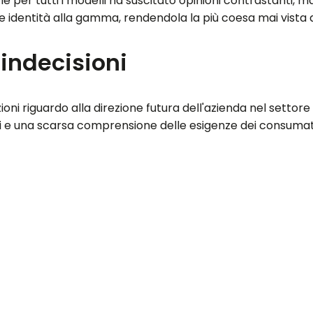
le per tutti i modelli ha suscitato opinioni contrastanti,
e identità alla gamma, rendendola la più coesa mai vista d
 indecisioni
 riguardo alla direzione futura dell'azienda nel settore 
ti e una scarsa comprensione delle esigenze dei consumat