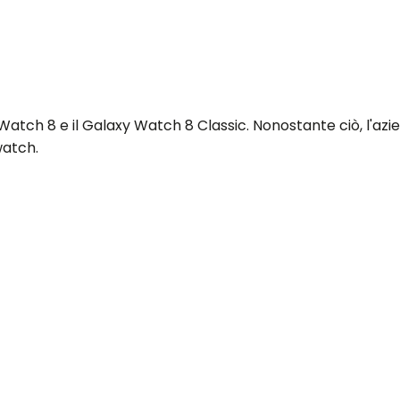
atch 8 e il Galaxy Watch 8 Classic. Nonostante ciò, l'a
watch.