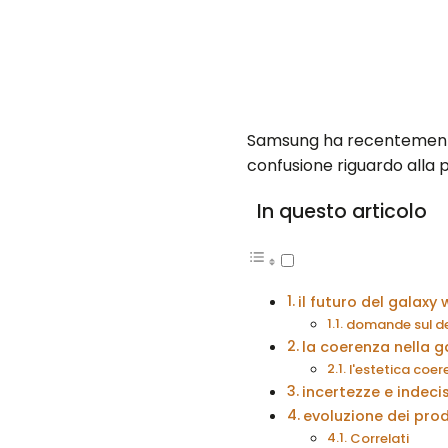
Samsung ha recentemente 
confusione riguardo alla 
In questo articolo
il futuro del galaxy
domande sul de
la coerenza nella
l'estetica coe
incertezze e indecis
evoluzione dei prod
Correlati