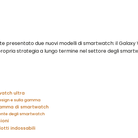
presentato due nuovi modelli di smartwatch: il Galaxy W
propria strategia a lungo termine nel settore degli smart
 watch ultra
sign e sulla gamma
 gamma di smartwatch
rente degli smartwatch
ioni
otti indossabili