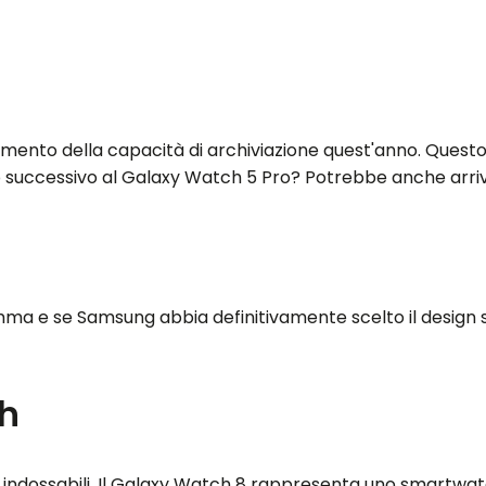
ento della capacità di archiviazione quest'anno. Questo s
lo successivo al Galaxy Watch 5 Pro? Potrebbe anche arri
 e se Samsung abbia definitivamente scelto il design squir
ch
indossabili. Il Galaxy Watch 8 rappresenta uno smartwatch