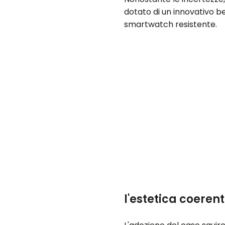
dotato di un innovativo b
smartwatch resistente.
l'estetica coere