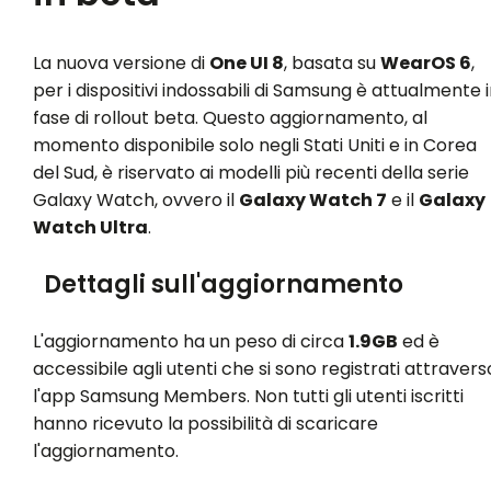
La nuova versione di
One UI 8
, basata su
WearOS 6
,
per i dispositivi indossabili di Samsung è attualmente 
fase di rollout beta. Questo aggiornamento, al
momento disponibile solo negli Stati Uniti e in Corea
del Sud, è riservato ai modelli più recenti della serie
Galaxy Watch, ovvero il
Galaxy Watch 7
e il
Galaxy
Watch Ultra
.
Dettagli sull'aggiornamento
L'aggiornamento ha un peso di circa
1.9GB
ed è
accessibile agli utenti che si sono registrati attravers
l'app Samsung Members. Non tutti gli utenti iscritti
hanno ricevuto la possibilità di scaricare
l'aggiornamento.