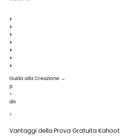
>
>
>
>
>
>
>
Guida alla Creazione →
p
>
div
>
Vantaggi della Prova Gratuita Kahoot