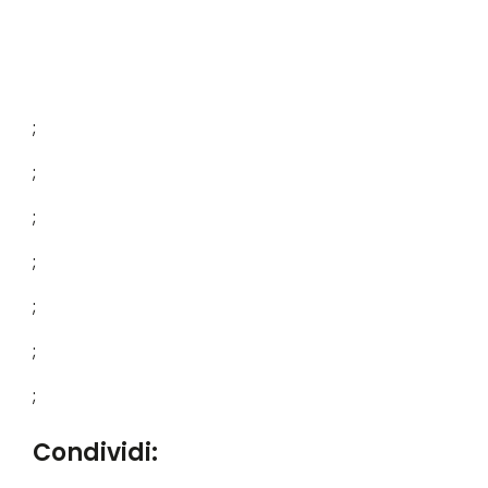
;
;
;
;
;
;
;
Condividi: