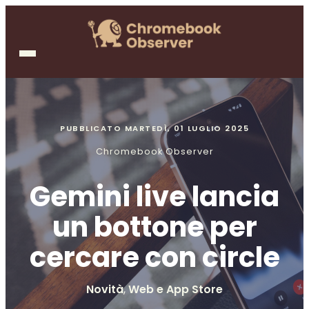
PUBBLICATO
MARTEDÌ, 01 LUGLIO 2025
Chromebook Observer
Gemini live lancia
un bottone per
cercare con circle
Novità
,
Web e App Store