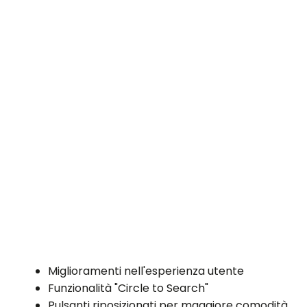
Miglioramenti nell'esperienza utente
Funzionalità "Circle to Search"
Pulsanti riposizionati per maggiore comodità