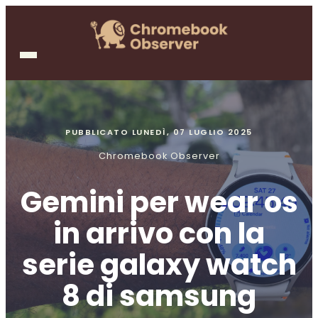
PUBBLICATO
LUNEDÌ, 07 LUGLIO 2025
Chromebook Observer
Gemini per wear os
in arrivo con la
serie galaxy watch
8 di samsung