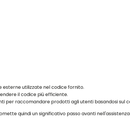
ie esterne utilizzate nel codice fornito.
ndere il codice più efficiente.
nti per raccomandare prodotti agli utenti basandosi sul c
romette quindi un significativo passo avanti nell'assisten