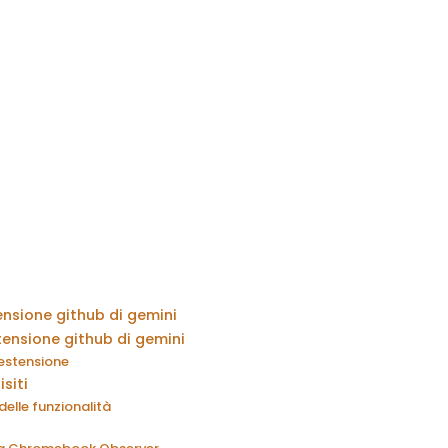
ensione github di gemini
stensione github di gemini
l'estensione
isiti
delle funzionalità