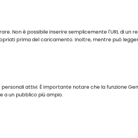
rare. Non è possibile inserire semplicemente l'URL di un re
iati prima del caricamento. Inoltre, mentre può leggere 
 personali attivi. È importante notare che la funzione Ge
e a un pubblico più ampio.