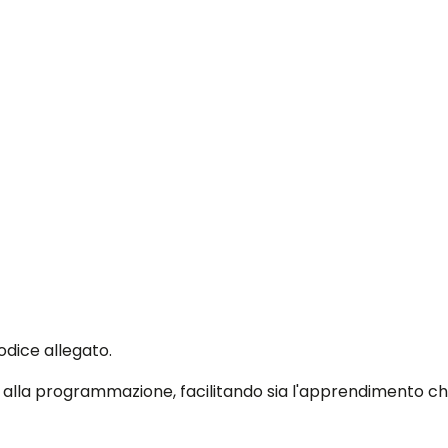
odice allegato.
za alla programmazione, facilitando sia l'apprendimento che