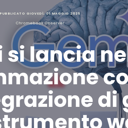
PUBBLICATO
GIOVEDÌ, 01 MAGGIO 2025
Chromebook Observer
si lancia ne
mazione co
grazione di 
strumento w