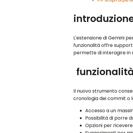
Scopri di più
introduzione
L'estensione di Gemini p
funzionalità offre support
permette di interagire in 
funzionalit
Il nuovo strumento conse
cronologia dei commit o le
Accesso a un massimo
Possibilità di porre
Opzioni per ricevere 
Suggerimenti per mig