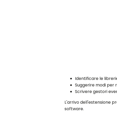
Identificare le librer
Suggerire modi per re
Scrivere gestori eve
L'arrivo dell'estensione p
software.