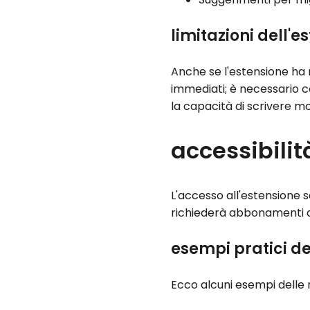
limitazioni dell'e
Anche se l'estensione ha n
immediati; è necessario c
la capacità di scrivere mo
accessibilità
L'accesso all'estensione 
richiederà abbonamenti a 
esempi pratici de
Ecco alcuni esempi delle 