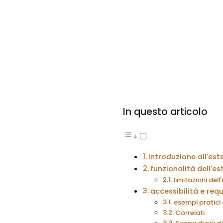
In questo articolo
introduzione all'est
funzionalità dell'e
limitazioni del
accessibilità e requ
esempi pratici 
Correlati