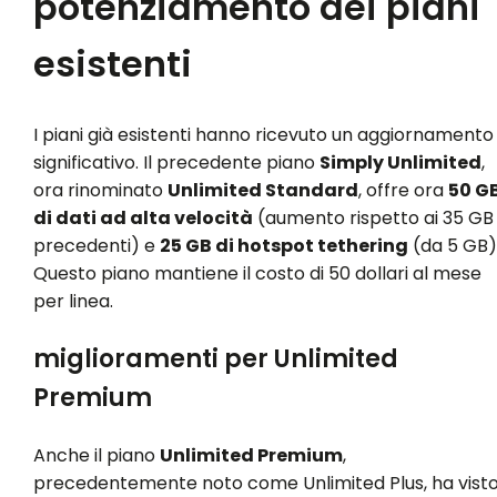
potenziamento dei piani
esistenti
I piani già esistenti hanno ricevuto un aggiornamento
significativo. Il precedente piano
Simply Unlimited
,
ora rinominato
Unlimited Standard
, offre ora
50 G
di dati ad alta velocità
(aumento rispetto ai 35 GB
precedenti) e
25 GB di hotspot tethering
(da 5 GB)
Questo piano mantiene il costo di 50 dollari al mese
per linea.
miglioramenti per Unlimited
Premium
Anche il piano
Unlimited Premium
,
precedentemente noto come Unlimited Plus, ha vist